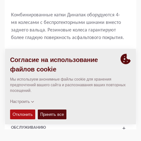
Комбинированные катки Динапак оборудуются 4-
мя колесами с беспротекторными шинами вместо
заднего вальца. Резиновые колеса гарантируют
более гладкую поверхность асфальтового покрытия.
Операционная масса:
9 500
кг
Статическая линейная нагрузка:
29,5
кг/см
Ширина уплотнения:
1 730
мм
ТЕХНИЧЕСКИЕ ХАРАКТЕРИСТИКИ
+
РУКОВОДСТВА ПО ЭКСПЛУАТАЦИИ И ТЕХНИЧЕСКОМУ
ОБСЛУЖИВАНИЮ
+