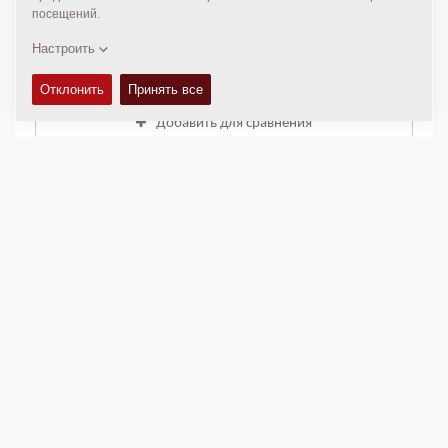
ОБСЛУЖИВАНИЮ
+
ОБОРУДОВАНИЕ (СТАНДАРТНОЕ И ОПЦИИ)
+
Добавить для сравнения
Загрузить брошюры
Загрузить спецификации
Назад к продуктам
ВИДЕО