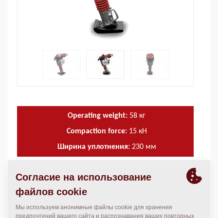
Operating weight:
58
кг
Compaction force:
15
кН
Ширина уплотнения:
230
мм
ТЕХНИЧЕСКИЕ ХАРАКТЕРИСТИКИ
+
РУКОВОДСТВА ПО ЭКСПЛУАТАЦИИ И ТЕХНИЧЕСКОМУ