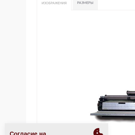
РАЗМЕРЫ
ИЗОБРАЖЕНИЯ