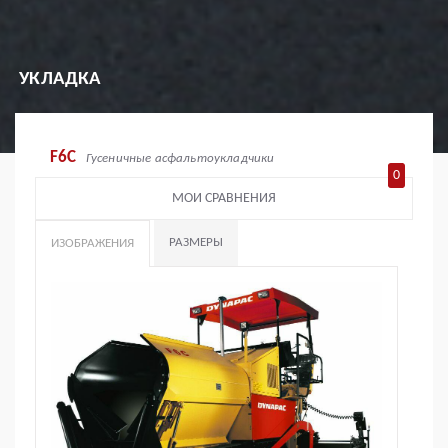
УКЛАДКА
F6C
Гусеничные асфальтоукладчики
0
МОИ СРАВНЕНИЯ
РАЗМЕРЫ
ИЗОБРАЖЕНИЯ