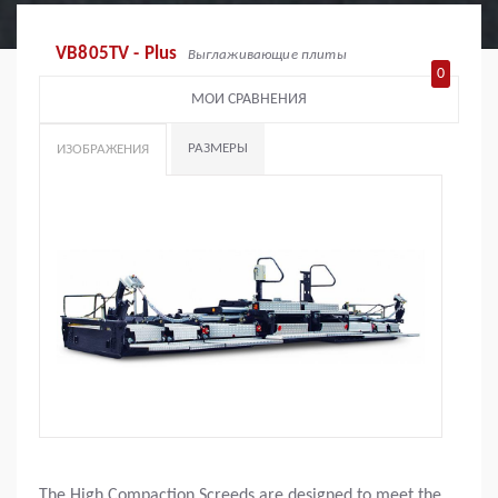
VB805TV - Plus
Выглаживающие плиты
0
МОИ СРАВНЕНИЯ
РАЗМЕРЫ
ИЗОБРАЖЕНИЯ
The High Compaction Screeds are designed to meet the