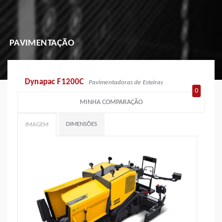
PAVIMENTAÇÃO
Dynapac F1200C
Pavimentadoras de Esteiras
0
MINHA COMPARAÇÃO
DIMENSÕES
IMAGEM