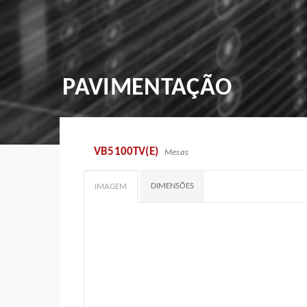
PAVIMENTAÇÃO
VB5100TV(E)
Mesas
DIMENSÕES
IMAGEM