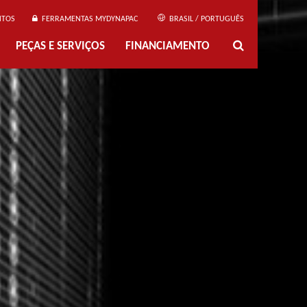
NTOS
FERRAMENTAS MYDYNAPAC
BRASIL / PORTUGUÊS
PEÇAS E SERVIÇOS
FINANCIAMENTO