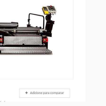
Adicione para comparar
olados