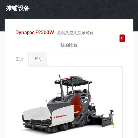
摊铺设备
Dynapac F2500W
戴纳派克大型摊铺机
0
我的比较
尺寸
图片