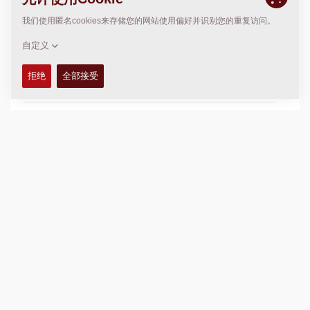
特点和优势
+
技术参数
+
液体
+
服务包
+
备件手册
+
压实数据
+
图表
+