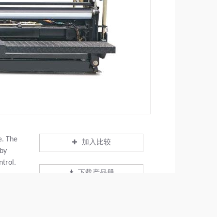
e. The
加入比较
 by
ntrol.
下载产品册
下载数据表