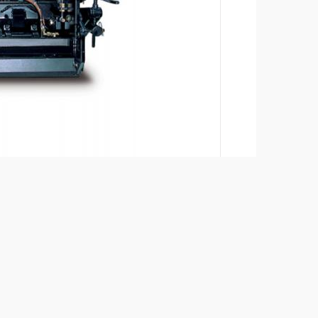
缩，然
加入比较
下载产品册