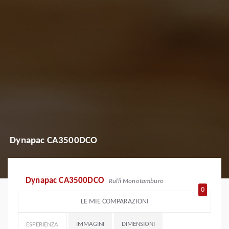
Dynapac CA3500DCO
Dynapac CA3500DCO
Rulli Monotamburo
0
LE MIE COMPARAZIONI
IMMAGINI
DIMENSIONI
ESPERIENZA