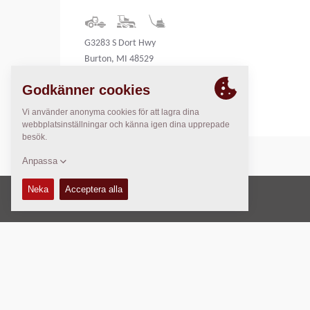
G3283 S Dort Hwy
Burton, MI 48529
United States
Copyright © 2026 -
Fayat Group