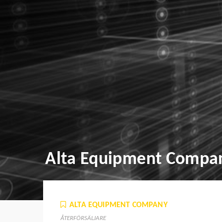
Alta Equipment Compa
ALTA EQUIPMENT COMPANY
ÅTERFÖRSÄLJARE