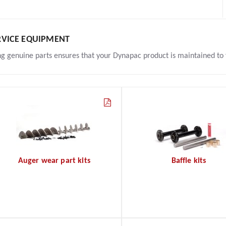
RVICE EQUIPMENT
ng genuine parts ensures that your Dynapac product is maintained to f
Auger wear part kits
Baffle kits