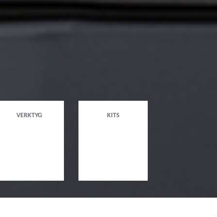
VERKTYG
KITS