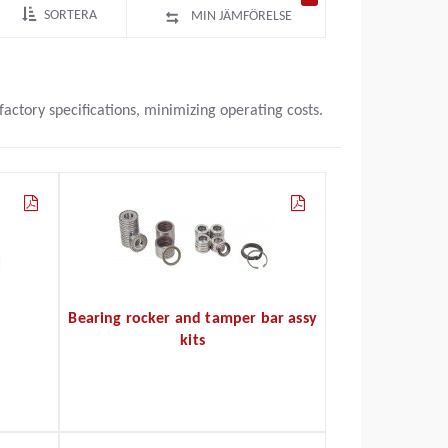
SORTERA
MIN JÄMFÖRELSE
actory specifications, minimizing operating costs.
Bearing rocker and tamper bar assy
kits