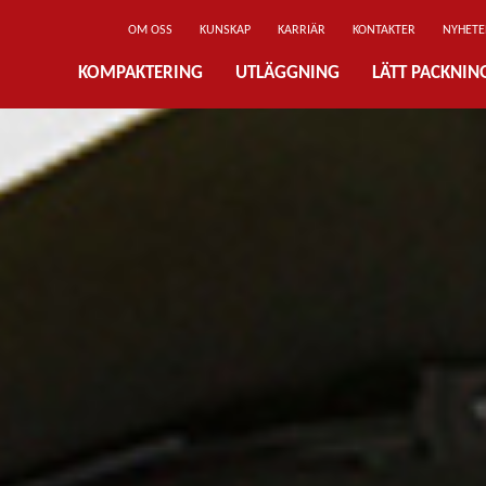
OM OSS
KUNSKAP
KARRIÄR
KONTAKTER
NYHETE
KOMPAKTERING
UTLÄGGNING
LÄTT PACKNI