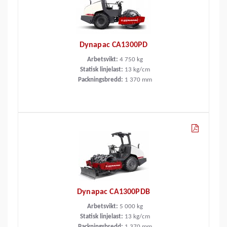
Dynapac CA1300PD
Arbetsvikt:
4 750
kg
Statisk linjelast:
13
kg/cm
Packningsbredd:
1 370
mm
Dynapac CA1300PDB
Arbetsvikt:
5 000
kg
Statisk linjelast:
13
kg/cm
Packningsbredd:
1 370
mm