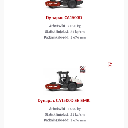
Dynapac CA1500D
Arbetsvikt:
7 050
kg
Statisk linjelast:
21
kg/cm
Packningsbredd:
1 676
mm
Dynapac CA1500D SEISMIC
Arbetsvikt:
7 050
kg
Statisk linjelast:
21
kg/cm
Packningsbredd:
1 676
mm