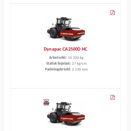
Dynapac CA2500D HC
Arbetsvikt:
10 200
kg
Statisk linjelast:
27
kg/cm
Packningsbredd:
2 130
mm