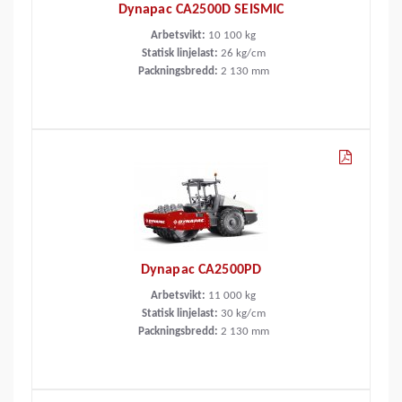
Dynapac CA2500D SEISMIC
Arbetsvikt:
10 100
kg
Statisk linjelast:
26
kg/cm
Packningsbredd:
2 130
mm
Dynapac CA2500PD
Arbetsvikt:
11 000
kg
Statisk linjelast:
30
kg/cm
Packningsbredd:
2 130
mm