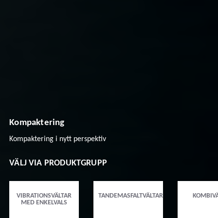
Kompaktering
Kompaktering i nytt perspektiv
VÄLJ VIA PRODUKTGRUPP
VIBRATIONSVÄLTAR
TANDEMASFALTVÄLTAR
KOMBIVÄ
MED ENKELVALS