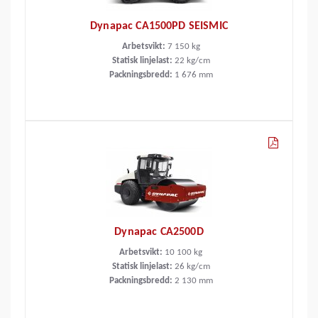
Dynapac CA1500PD SEISMIC
Arbetsvikt:
7 150
kg
Statisk linjelast:
22
kg/cm
Packningsbredd:
1 676
mm
Dynapac CA2500D
Arbetsvikt:
10 100
kg
Statisk linjelast:
26
kg/cm
Packningsbredd:
2 130
mm