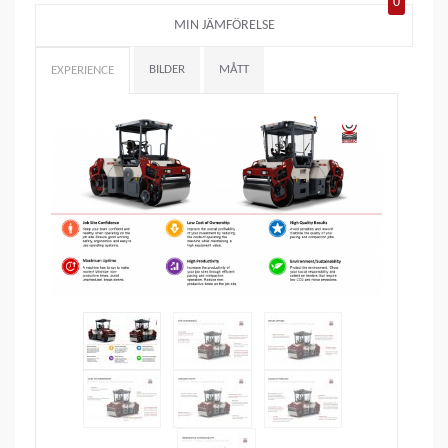
0
MIN JÄMFÖRELSE
BILDER
MÅTT
EXPERIENCE