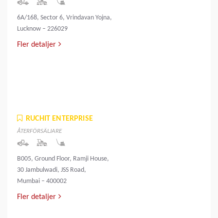
6A/168, Sector 6, Vrindavan Yojna,
Lucknow – 226029
Fler detaljer
RUCHIT ENTERPRISE
ÅTERFÖRSÄLJARE
B005, Ground Floor, Ramji House,
30 Jambulwadi, JSS Road,
Mumbai – 400002
Fler detaljer