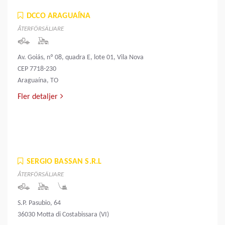
DCCO ARAGUAÍNA
ÅTERFÖRSÄLJARE
Av. Goiás, nº 08, quadra E, lote 01, Vila Nova
CEP 7718-230
Araguaína, TO
Fler detaljer
SERGIO BASSAN S.R.L
ÅTERFÖRSÄLJARE
S.P. Pasubio, 64
36030 Motta di Costabissara (VI)