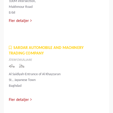
100M intersection,
Makhmour Road
Erbil
Fler detaljer
SARDAR AUTOMOBILE AND MACHINERY
TRADING COMPANY
ÅTERFÖRSÄLJARE
Al Saidiyah-Entrance of Al Khayzaran
St., Japanese Town
Baghdad
Fler detaljer