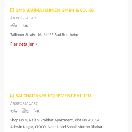
GMS BAUMASCHINEN GMBH & CO. KG
ÅTERFÖRSÄLJARE
Tallinner Straße 16, 48455 Bad Bentheim
Fler detaljer
SAI CHAITANYA EQUIPMENT PVT. LTD
ÅTERFÖRSÄLJARE
Shop No-3, Rajani Prabhat Apartment, Plot No-ASL-34,
Ashwin Nagar, CIDCO, Near Hotel Sonali Mutton Bhakari,