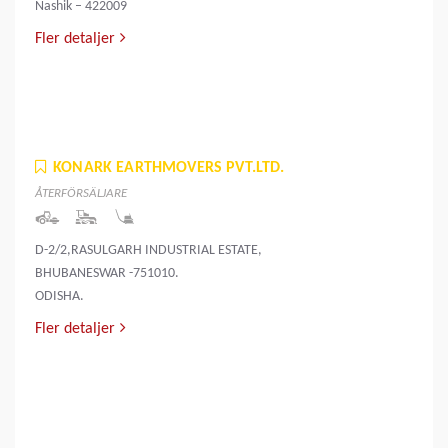
Nashik – 422009
Fler detaljer
KONARK EARTHMOVERS PVT.LTD.
ÅTERFÖRSÄLJARE
D-2/2,RASULGARH INDUSTRIAL ESTATE,
BHUBANESWAR -751010.
ODISHA.
Fler detaljer