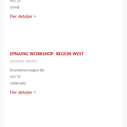
901 32
Umeå
Fler detaljer
DYNAPAC WORKSHOP- REGION WEST
DYNAPAC SERVICE
Brunnemyrsvägen 6B,
451 55
Uddevalla
Fler detaljer