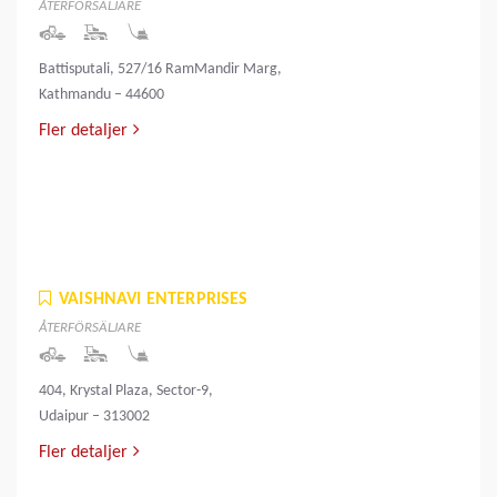
ÅTERFÖRSÄLJARE
Battisputali, 527/16 RamMandir Marg,
Kathmandu – 44600
Fler detaljer
VAISHNAVI ENTERPRISES
ÅTERFÖRSÄLJARE
404, Krystal Plaza, Sector-9,
Udaipur – 313002
Fler detaljer