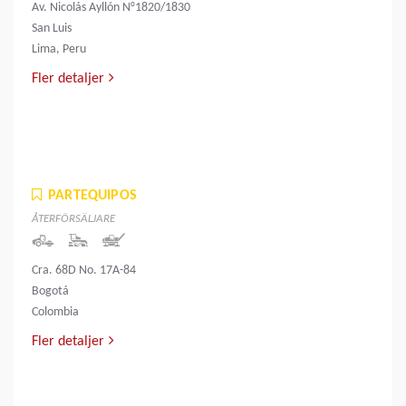
Av. Nicolás Ayllón N°1820/1830
San Luis
Lima, Peru
Fler detaljer
PARTEQUIPOS
ÅTERFÖRSÄLJARE
Cra. 68D No. 17A-84
Bogotá
Colombia
Fler detaljer