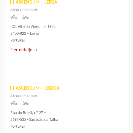
ASCENDUM – LEIRIA
ÅTERFÖRSÄLJARE
IC2, Alto do Vieiro, nº 1988
2400-822 – Leiria
Portugal
Fler detaljer
ASCENDUM – LISBOA
ÅTERFÖRSÄLJARE
Rua do Brasil, nº 27 –
2695-535 - São João da Talha
Portugal