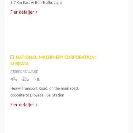
3.7 Km East Al Befi Traffic Light
Fler detaljer
NATIONAL MACHINERY CORPORATION:
MISRATA
ÅTERFÖRSÄLJARE
Heavy Transport Road, on the main road,
opposite to Dibyeba Fuel Station
Fler detaljer