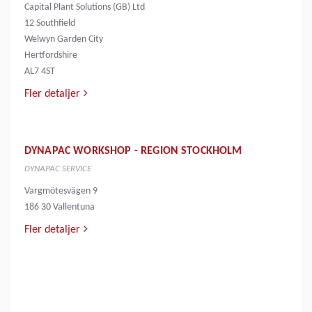
Capital Plant Solutions (GB) Ltd
12 Southfield
Welwyn Garden City
Hertfordshire
AL7 4ST
Fler detaljer
DYNAPAC WORKSHOP - REGION STOCKHOLM
DYNAPAC SERVICE
Vargmötesvägen 9
186 30 Vallentuna
Fler detaljer