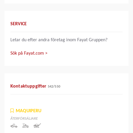
SERVICE
Letar du efter andra företag inom Fayat Gruppen?
Sök på Fayat.com >
Kontaktuppgifter
542
/
550
MAQUIPERU
ÅTERFÖRSÄLJARE