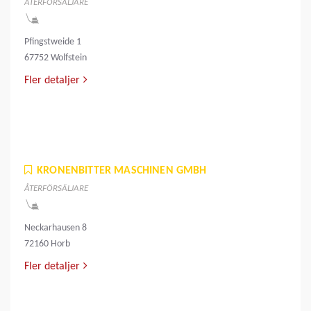
ÅTERFÖRSÄLJARE
Pfingstweide 1
67752 Wolfstein
Fler detaljer
KRONENBITTER MASCHINEN GMBH
ÅTERFÖRSÄLJARE
Neckarhausen 8
72160 Horb
Fler detaljer