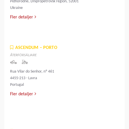
Pidhorodne, Dnipropetrovsk region, 52001
Ukraine
Fler detaljer
ASCENDUM – PORTO
ÅTERFÖRSÄLJARE
Rua Vilar do Senhor, nº 461
4455-213 - Lavra
Portugal
Fler detaljer