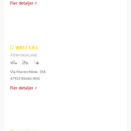
Fler detaljer
WR57 S.R.L
ÅTERFÖRSÄLJARE
Via Marecchiese, 356
47923 Rimini (RN)
Fler detaljer