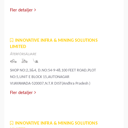
Fler detaljer
INNOVATIVE INFRA & MINING SOLUTIONS
LIMITED
ÅTERFÖRSÄLJARE
SHOP NO:2,3&4, D.NO:54-9-48,100 FEET ROAD,PLOT
NO:5,UNIT E BLOCK 15,AUTONAGAR
VIJAYAWADA-520007,N.T.R DIST(Andhra Pradesh )
Fler detaljer
INNOVATIVE INFRA & MINING SOLUTIONS