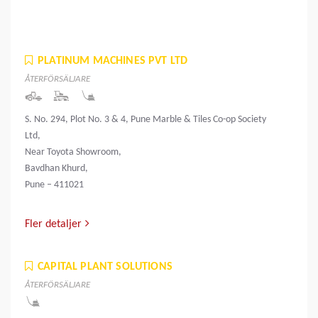
PLATINUM MACHINES PVT LTD
ÅTERFÖRSÄLJARE
S. No. 294, Plot No. 3 & 4, Pune Marble & Tiles Co-op Society
Ltd,
Near Toyota Showroom,
Bavdhan Khurd,
Pune – 411021
Fler detaljer
CAPITAL PLANT SOLUTIONS
ÅTERFÖRSÄLJARE