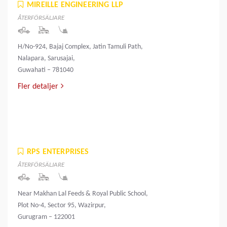
MIREILLE ENGINEERING LLP
ÅTERFÖRSÄLJARE
H/No-924, Bajaj Complex, Jatin Tamuli Path,
Nalapara, Sarusajai,
Guwahati – 781040
Fler detaljer
RPS ENTERPRISES
ÅTERFÖRSÄLJARE
Near Makhan Lal Feeds & Royal Public School,
Plot No-4, Sector 95, Wazirpur,
Gurugram – 122001