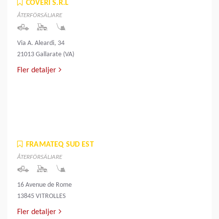
COVERI S.R.L
ÅTERFÖRSÄLJARE
Via A. Aleardi, 34
21013 Gallarate (VA)
Fler detaljer
FRAMATEQ SUD EST
ÅTERFÖRSÄLJARE
16 Avenue de Rome
13845 VITROLLES
Fler detaljer