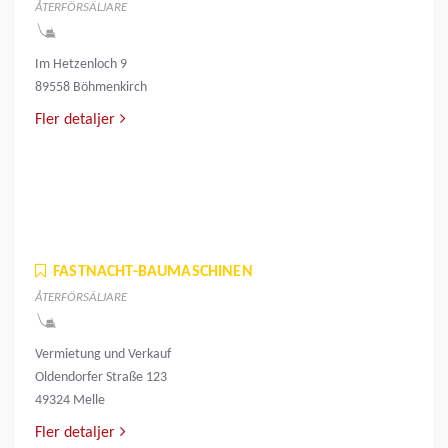
ÅTERFÖRSÄLJARE
Im Hetzenloch 9
89558 Böhmenkirch
Fler detaljer
FASTNACHT-BAUMASCHINEN
ÅTERFÖRSÄLJARE
Vermietung und Verkauf
Oldendorfer Straße 123
49324 Melle
Fler detaljer