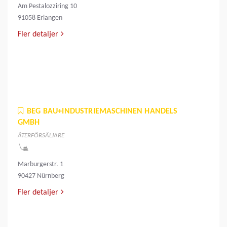
Am Pestalozziring 10
91058 Erlangen
Fler detaljer
BEG BAU+INDUSTRIEMASCHINEN HANDELS
GMBH
ÅTERFÖRSÄLJARE
Marburgerstr. 1
90427 Nürnberg
Fler detaljer