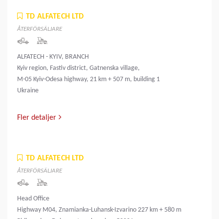
TD ALFATECH LTD
ÅTERFÖRSÄLJARE
ALFATECH - KYIV, BRANCH
Kyiv region, Fastiv district, Gatnenska village,
M-05 Kyiv-Odesa highway, 21 km + 507 m, building 1
Ukraine
Fler detaljer
TD ALFATECH LTD
ÅTERFÖRSÄLJARE
Head Office
Highway M04, Znamianka-Luhansk-Izvarino 227 km + 580 m