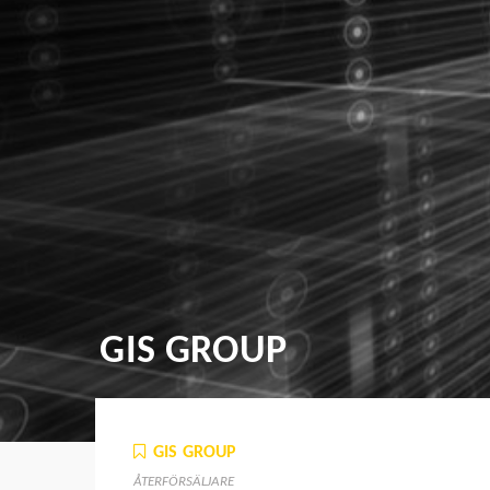
GIS GROUP
GIS GROUP
ÅTERFÖRSÄLJARE