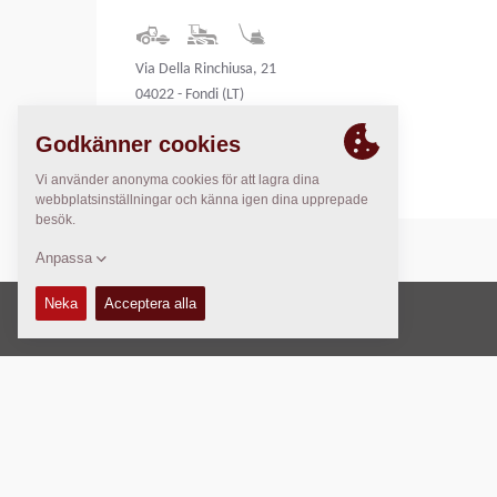
Via Della Rinchiusa, 21
04022 - Fondi (LT)
Italy
Copyright © 2026 -
Fayat Group