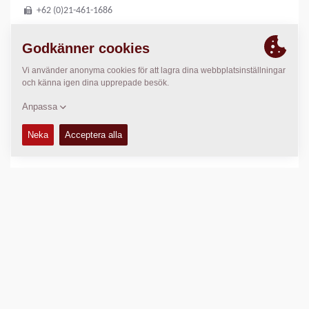
+62 (0)21-461-1686
PLATS
>
Directions
Copyright © 2026 -
Fayat Group
Connect with us: