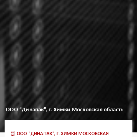
OOO “Динапак”, г. Химки Московская область
OOO “ДИНАПАК”, Г. ХИМКИ МОСКОВСКАЯ