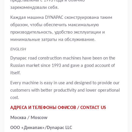
представлены с 1993 года и отлично
зарекомендовали себя.
Каждая машина DYNAPAC сконструирована таким
образом, чтобы обеспечить максимальную
производительность, удобство эксплуатации и
минимальные затраты на обслуживание.
ENGLISH
Dynapac road construction machines have been on the
Russian market since 1993 and gave a good account of
itself.
Every machine is easy in use and designed to provide our
customers with better productivity and lower operational
cost.
АДРЕСА И ТЕЛЕФОНЫ ОФИСОВ / CONTACT US
Москва / Moscow
ООО «Динапак»/Dynapac LLC