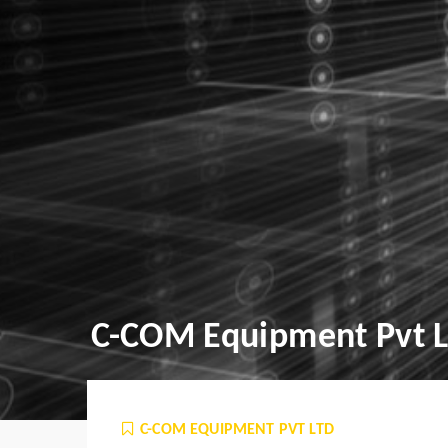
C-COM Equipment Pvt L
C-COM EQUIPMENT PVT LTD