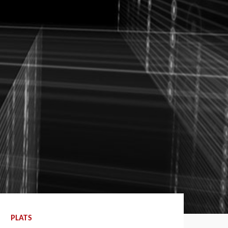
PLATS