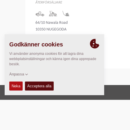
ÅTERFÖRSÄLJARE
64/10 Nawala Road
10350 NUGEGODA
SRI LANKA
Sri Lanka
Copyright © 2026 -
Fayat Group