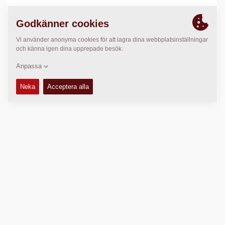
PLATS
>
Directions
Copyright © 2026 -
Fayat Group
Connect with us: