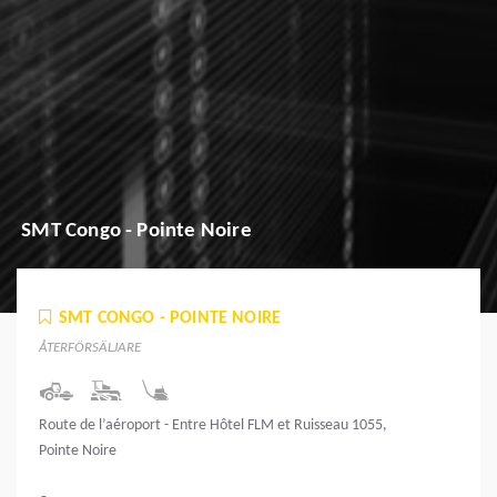
SMT Congo - Pointe Noire
SMT CONGO - POINTE NOIRE
ÅTERFÖRSÄLJARE
Route de l’aéroport - Entre Hôtel FLM et Ruisseau 1055,
Pointe Noire