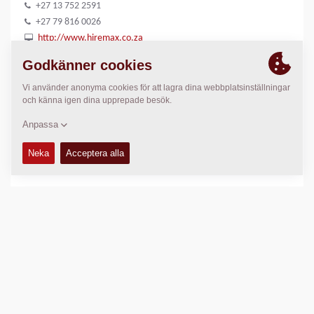
+27 13 752 2591
+27 79 816 0026
http://www.hiremax.co.za
PLATS
>
Directions