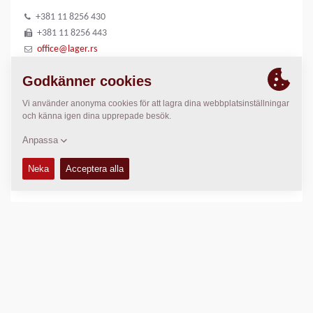
+381 11 8256 430
+381 11 8256 443
office@lager.rs
www.lager-doo.com/
PLATS
>
Directions