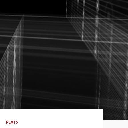
PLATS