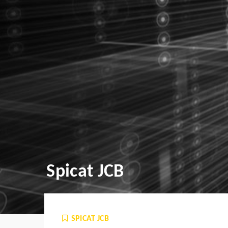
Spicat JCB
SPICAT JCB