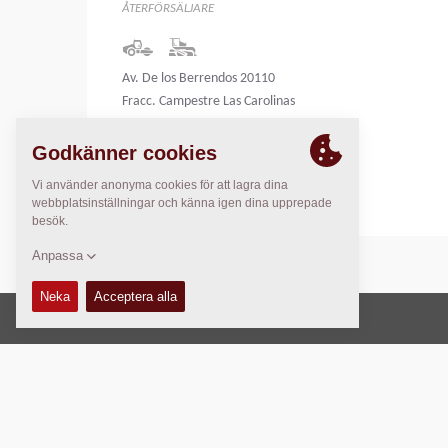
ÅTERFÖRSÄLJARE
Av. De los Berrendos 20110
Fracc. Campestre Las Carolinas
Chihuahua - Mexico
Mexico
Copyright © 2026 -
Fayat Group