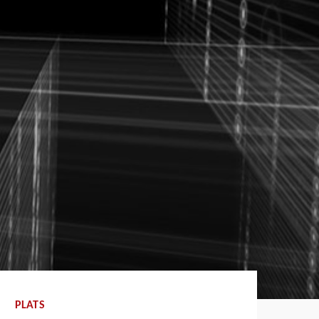
PLATS