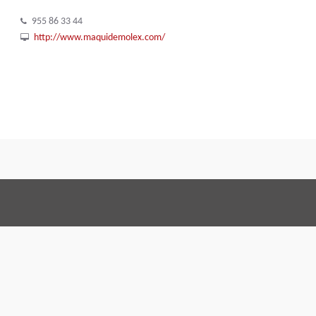
955 86 33 44
http://www.maquidemolex.com/
Terms and Conditions
Code of