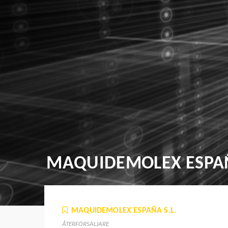
MAQUIDEMOLEX ESPAÑ
MAQUIDEMOLEX ESPAÑA S.L.
ÅTERFÖRSÄLJARE