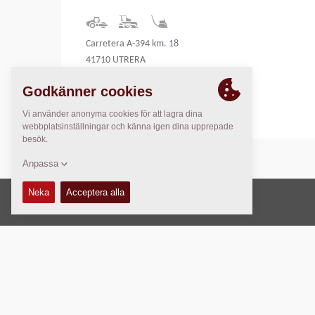
Carretera A-394 km. 18
41710 UTRERA
Spain
Copyright © 2026 -
Fayat Group