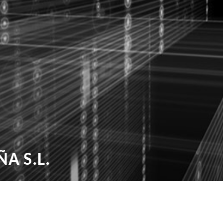
A S.L.