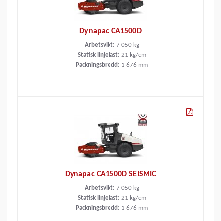
Dynapac CA1500D
Arbetsvikt:
7 050
kg
Statisk linjelast:
21
kg/cm
Packningsbredd:
1 676
mm
Dynapac CA1500D SEISMIC
Arbetsvikt:
7 050
kg
Statisk linjelast:
21
kg/cm
Packningsbredd:
1 676
mm