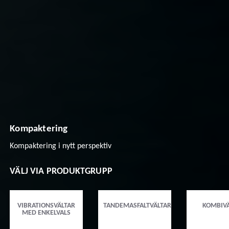
Kompaktering
Kompaktering i nytt perspektiv
VÄLJ VIA PRODUKTGRUPP
VIBRATIONSVÄLTAR
TANDEMASFALTVÄLTAR
KOMBIVÄ
MED ENKELVALS