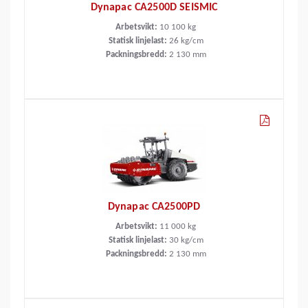
Dynapac CA2500D SEISMIC
Arbetsvikt:
10 100
kg
Statisk linjelast:
26
kg/cm
Packningsbredd:
2 130
mm
Dynapac CA2500PD
Arbetsvikt:
11 000
kg
Statisk linjelast:
30
kg/cm
Packningsbredd:
2 130
mm