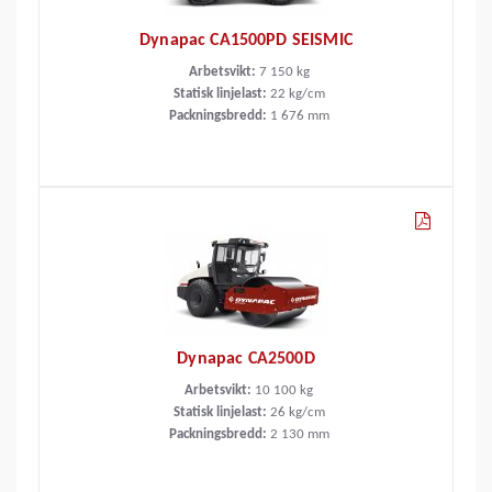
Dynapac CA1500PD SEISMIC
Arbetsvikt:
7 150
kg
Statisk linjelast:
22
kg/cm
Packningsbredd:
1 676
mm
Dynapac CA2500D
Arbetsvikt:
10 100
kg
Statisk linjelast:
26
kg/cm
Packningsbredd:
2 130
mm