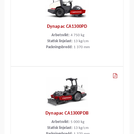
Dynapac CA1300PD
Arbetsvikt:
4 750
kg
Statisk linjelast:
13
kg/cm
Packningsbredd:
1 370
mm
Dynapac CA1300PDB
Arbetsvikt:
5 000
kg
Statisk linjelast:
13
kg/cm
Packningsbredd:
1 370
mm