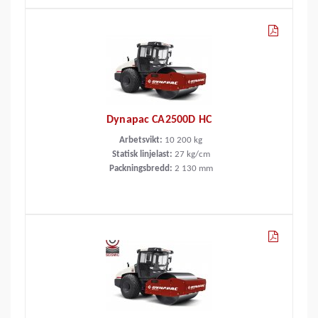
Dynapac CA2500D HC
Arbetsvikt:
10 200
kg
Statisk linjelast:
27
kg/cm
Packningsbredd:
2 130
mm