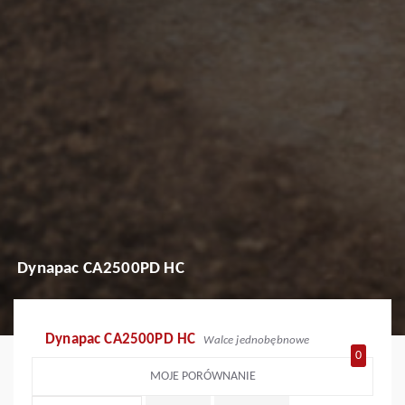
Dynapac CA2500PD HC
Dynapac CA2500PD HC
Walce jednobębnowe
0
MOJE PORÓWNANIE