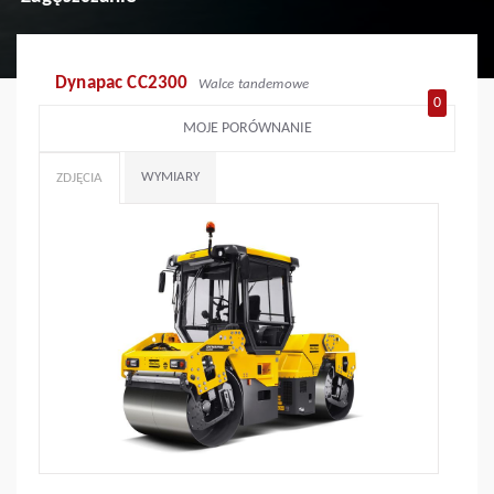
Dynapac CC2300
Walce tandemowe
0
MOJE PORÓWNANIE
WYMIARY
ZDJĘCIA