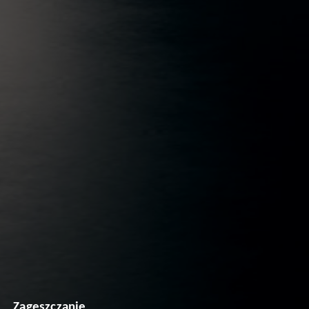
Zagęszczanie