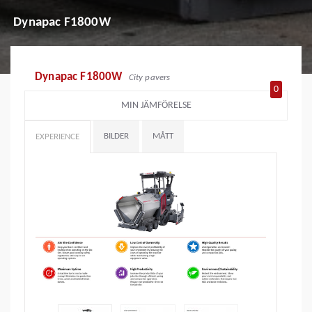
Dynapac F1800W
Dynapac F1800W
City pavers
0
MIN JÄMFÖRELSE
BILDER
MÅTT
EXPERIENCE