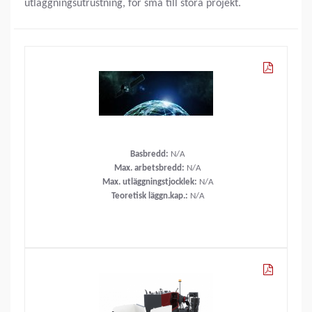
utläggningsutrustning, för små till stora projekt.
Basbredd:
N/A
Max. arbetsbredd:
N/A
Max. utläggningstjocklek:
N/A
Teoretisk läggn.kap.:
N/A