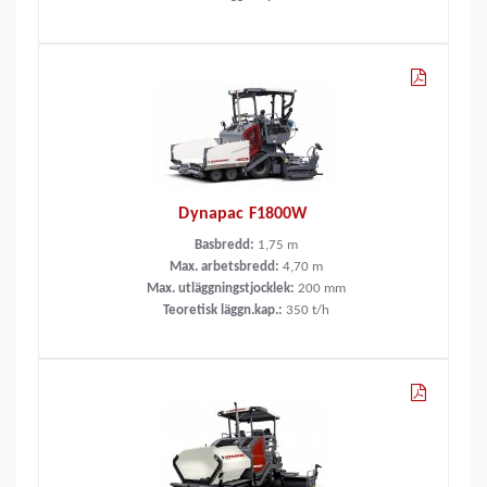
Dynapac F1800W
Basbredd:
1,75
m
Max. arbetsbredd:
4,70
m
Max. utläggningstjocklek:
200
mm
Teoretisk läggn.kap.:
350
t/h