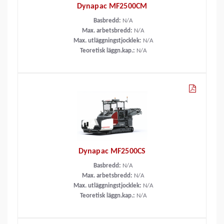
Dynapac MF2500CM
Basbredd:
N/A
Max. arbetsbredd:
N/A
Max. utläggningstjocklek:
N/A
Teoretisk läggn.kap.:
N/A
Dynapac MF2500CS
Basbredd:
N/A
Max. arbetsbredd:
N/A
Max. utläggningstjocklek:
N/A
Teoretisk läggn.kap.:
N/A