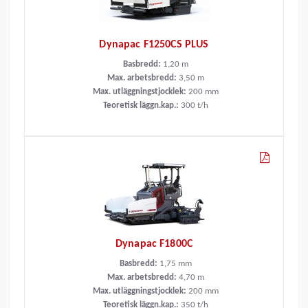
Dynapac F1250CS PLUS
Basbredd:
1,20
m
Max. arbetsbredd:
3,50
m
Max. utläggningstjocklek:
200
mm
Teoretisk läggn.kap.:
300
t/h
Dynapac F1800C
Basbredd:
1,75
mm
Max. arbetsbredd:
4,70
m
Max. utläggningstjocklek:
200
mm
Teoretisk läggn.kap.:
350
t/h