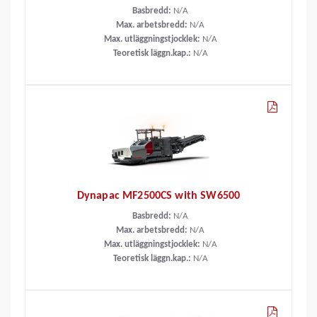
Basbredd:
N/A
Max. arbetsbredd:
N/A
Max. utläggningstjocklek:
N/A
Teoretisk läggn.kap.:
N/A
Dynapac MF2500CS with SW6500
Basbredd:
N/A
Max. arbetsbredd:
N/A
Max. utläggningstjocklek:
N/A
Teoretisk läggn.kap.:
N/A