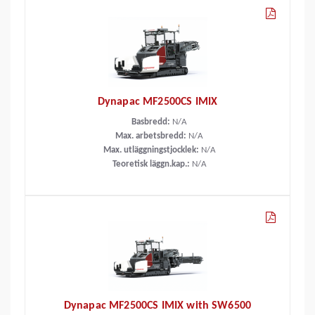
Dynapac MF2500CS IMIX
Basbredd:
N/A
Max. arbetsbredd:
N/A
Max. utläggningstjocklek:
N/A
Teoretisk läggn.kap.:
N/A
Dynapac MF2500CS IMIX with SW6500