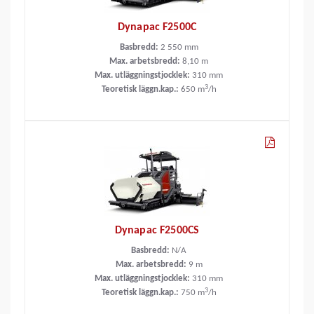
Dynapac F2500C
Basbredd:
2 550
mm
Max. arbetsbredd:
8,10
m
Max. utläggningstjocklek:
310
mm
3
Teoretisk läggn.kap.:
650
m
/h
Dynapac F2500CS
Basbredd:
N/A
Max. arbetsbredd:
9
m
Max. utläggningstjocklek:
310
mm
3
Teoretisk läggn.kap.:
750
m
/h