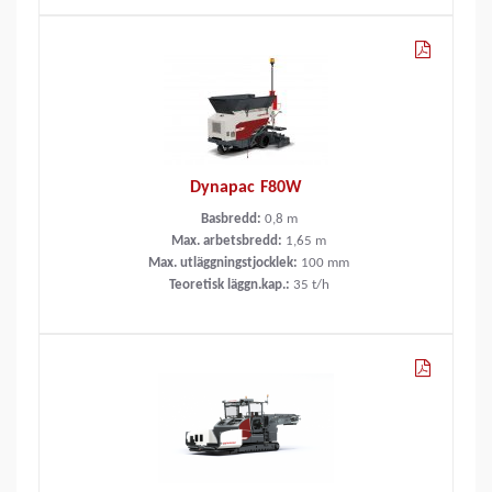
Dynapac F80W
Basbredd:
0,8
m
Max. arbetsbredd:
1,65
m
Max. utläggningstjocklek:
100
mm
Teoretisk läggn.kap.:
35
t/h