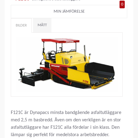
0
MIN JÄMFÖRELSE
MÅTT
BILDER
F121C är Dynapacs minsta bandgående asfaltutläggare
med 2,5 m basbredd. Även om den verkligen är en stor
asfaltutläggare har F121C alla fördelar i sin klass. Den
lämpar sig perfekt för medelstora arbetsbredder.