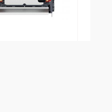
Jämför produkt
Ladda ned broschyrer
+
Ladda ner produktblad
+
Tillbaka till produkter