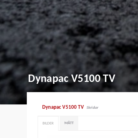
Dynapac V5100 TV
Dynapac V5100 TV
Skridar
MÅTT
BILDER