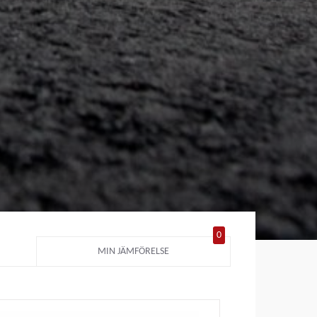
0
MIN JÄMFÖRELSE