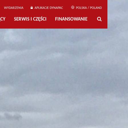
WYDARZENIA
APLIKACJE DYNAPAC
POLSKA / POLAND
ĄCY
SERWIS I CZĘŚCI
FINANSOWANIE