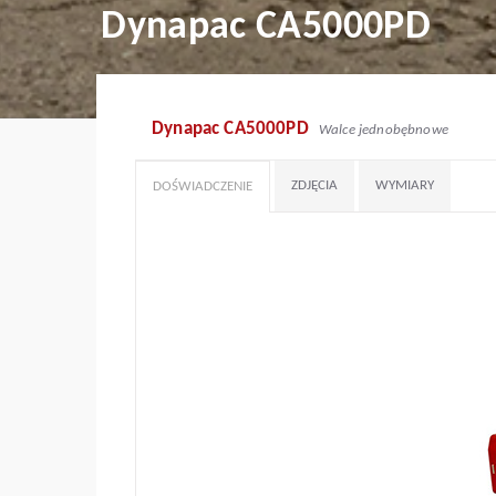
Dynapac CA5000PD
Dynapac CA5000PD
Walce jednobębnowe
ZDJĘCIA
WYMIARY
DOŚWIADCZENIE