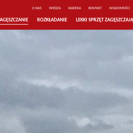
O NAS
WIEDZA
KARIERA
KONTAKT
WIADOMOŚCI
AGĘSZCZANIE
ROZKŁADANIE
LEKKI SPRZĘT ZAGĘSZCZAJ