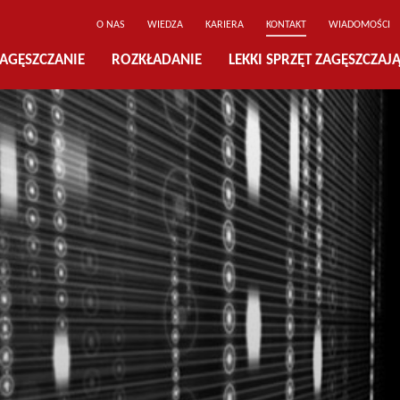
O NAS
WIEDZA
KARIERA
KONTAKT
WIADOMOŚCI
AGĘSZCZANIE
ROZKŁADANIE
LEKKI SPRZĘT ZAGĘSZCZAJ