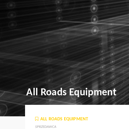
All Roads Equipment
ALL ROADS EQUIPMENT
SPRZEDAWCA