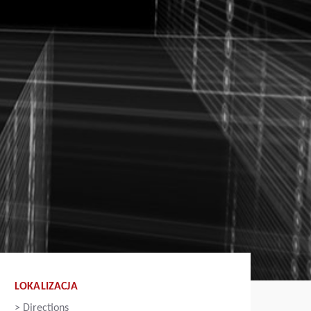
LOKALIZACJA
>
Directions